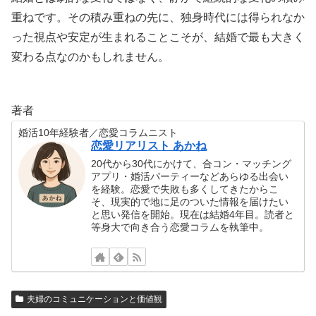
重ねです。その積み重ねの先に、独身時代には得られなか
った視点や安定が生まれることこそが、結婚で最も大きく
変わる点なのかもしれません。
著者
婚活10年経験者／恋愛コラムニスト
恋愛リアリスト あかね
20代から30代にかけて、合コン・マッチング
アプリ・婚活パーティーなどあらゆる出会い
を経験。恋愛で失敗も多くしてきたからこ
そ、現実的で地に足のついた情報を届けたい
と思い発信を開始。現在は結婚4年目。読者と
等身大で向き合う恋愛コラムを執筆中。
夫婦のコミュニケーションと価値観