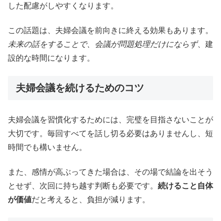
した配慮がしやすくなります。
この話題は、夫婦会議を前向きに終える効果もあります。
未来の話をすることで、会議が問題処理だけにならず
、建
設的な時間になります。
夫婦会議を続けるためのコツ
夫婦会議を習慣化するためには、完璧を目指さないことが
大切です。毎回すべてを話し切る必要はありませんし、短
時間でも構いません。
また、感情が高ぶってきた場合は、その場で結論を出そう
とせず、次回に持ち越す判断も必要です。
続けること自体
が価値
だと考えると、負担が減ります。