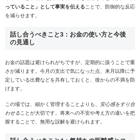
っていること」として事実を伝える
ことで、防御的な反応
を減らせます。
話し合うべきこと3：お金の使い方と今後
の見通し
お金の話題は避けられがちですが、定期的に扱うことで重
さが減ります。今月の支出で気になった点、来月以降に予
定している出費などを共有しておくと、後からの不満を防
げます。
この場では、細かく管理することよりも、
安心感をすり合
わせる
ことが大切です。将来への不安や考え方の違いを把
握することで、無用な誤解を避けられます。