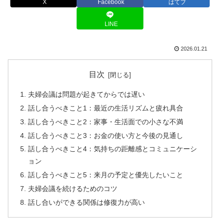
X
Facebook
はてブ
LINE
2026.01.21
目次
夫婦会議は問題が起きてからでは遅い
話し合うべきこと1：最近の生活リズムと疲れ具合
話し合うべきこと2：家事・生活面での小さな不満
話し合うべきこと3：お金の使い方と今後の見通し
話し合うべきこと4：気持ちの距離感とコミュニケーシ
ョン
話し合うべきこと5：来月の予定と優先したいこと
夫婦会議を続けるためのコツ
話し合いができる関係は修復力が高い