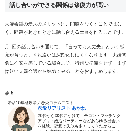
話し合いができる関係は修復力が高い
夫婦会議の最大のメリットは、問題をなくすことではな
く、問題が起きたときに話し合える土台を作ることです。
月1回の話し合いを通じて、「言っても大丈夫」という感
覚が育つと、すれ違いは深刻化しにくくなります。夫婦関
係に不安を感じている場合こそ、特別な準備をせず、まず
は短い夫婦会議から始めてみることをおすすめします。
著者
婚活10年経験者／恋愛コラムニスト
恋愛リアリスト あかね
20代から30代にかけて、合コン・マッチング
アプリ・婚活パーティーなどあらゆる出会い
を経験。恋愛で失敗も多くしてきたからこ