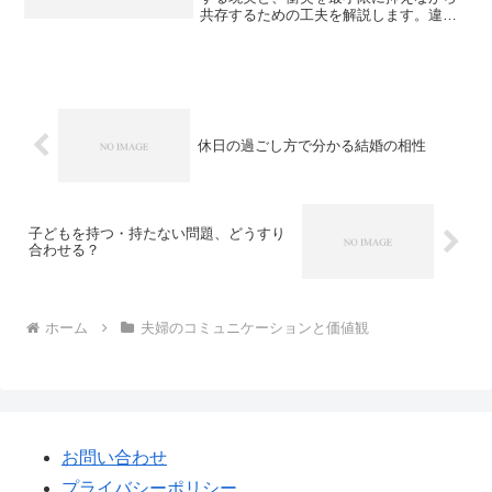
共存するための工夫を解説します。違い
を否定せずに生活を続けるための距離感
や話し合いのポイントをまとめました。
休日の過ごし方で分かる結婚の相性
子どもを持つ・持たない問題、どうすり
合わせる？
ホーム
夫婦のコミュニケーションと価値観
お問い合わせ
プライバシーポリシー