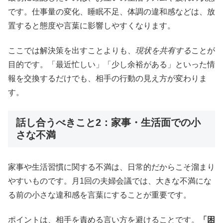
です。仕事量の変化、睡眠不足、体調の違和感などは、放
置すると態度や言葉に影響しやすくなります。
ここでは解決策を出すことよりも、
現状を共有する
ことが
目的です。「最近忙しい」「少し余裕がある」といった情
報を交換するだけでも、相手の行動の見え方が変わりま
す。
話し合うべきこと2：家事・生活面での小
さな不満
家事や生活習慣に関する不満は、日常的だからこそ溜まり
やすいものです。月1回の夫婦会議では、大きな不満にな
る前の小さな違和感を言葉にすることが重要です。
ポイントは、相手を責める言い方を避けることです。
「困