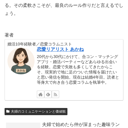
る。その柔軟さこそが、最良のルール作りだと言えるでし
ょう。
著者
婚活10年経験者／恋愛コラムニスト
恋愛リアリスト あかね
20代から30代にかけて、合コン・マッチング
アプリ・婚活パーティーなどあらゆる出会い
を経験。恋愛で失敗も多くしてきたからこ
そ、現実的で地に足のついた情報を届けたい
と思い発信を開始。現在は結婚4年目。読者と
等身大で向き合う恋愛コラムを執筆中。
夫婦のコミュニケーションと価値観
夫婦で始めたら仲が深まった趣味ラン