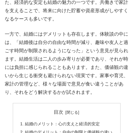
た、経済的な安定も結婚の魅力の一つです。共働きで家計
を支えることで、将来に向けた貯蓄や資産形成がしやすく
なるケースも多いです。
一方で、結婚にはデメリットも存在します。体験談の中に
は、「結婚後は自分の自由な時間が減り、趣味や友人と過
ごす時間が制限されるようになった」という意見が見られ
ます。結婚生活は二人の歩み寄りが必要であり、それが時
には負担に感じられることもあります。また、価値観の違
いから生じる衝突も避けられない現実です。家事や育児、
家計の管理など、様々な場面で意見が食い違うことがあ
り、それをどう解決するかが試されます。
目次
結婚のメリット：心の支えと経済的安定
結婚のデメリット：自由の制限と価値観の違い