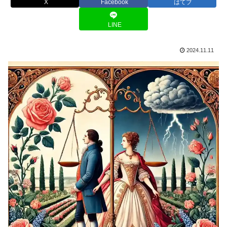
X
Facebook
はてブ
LINE
2024.11.11