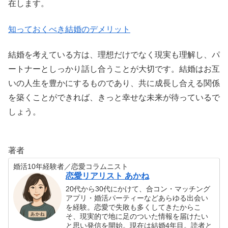
在します。
知っておくべき結婚のデメリット
結婚を考えている方は、理想だけでなく現実も理解し、パ
ートナーとしっかり話し合うことが大切です。結婚はお互
いの人生を豊かにするものであり、共に成長し合える関係
を築くことができれば、きっと幸せな未来が待っているで
しょう。
著者
婚活10年経験者／恋愛コラムニスト
恋愛リアリスト あかね
20代から30代にかけて、合コン・マッチング
アプリ・婚活パーティーなどあらゆる出会い
を経験。恋愛で失敗も多くしてきたからこ
そ、現実的で地に足のついた情報を届けたい
と思い発信を開始。現在は結婚4年目。読者と