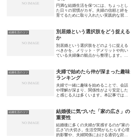
円満な結婚生活を保つには、ちょっとし
た日々の習慣がカギ。夫婦の信頼と絆を
育てるために取り入れたい実践的な習慣
を具体的にご紹介します。
別居婚という選択肢をどう捉える
結婚生活のコツ
か
別居婚という選択肢をどのように捉える
べきかを、メリット・デメリットや向い
ている夫婦像の観点から整理します。従
来の結婚観に縛られず、自分たちに合っ
た形を考えるための視点をまとめまし
た。
夫婦で始めたら仲が深まった趣味
結婚生活のコツ
ランキング
夫婦で一緒に趣味を始めることで、会話
や理解が深まり、関係性がより安定した
と感じる人は多くいます。本記事では、
実感として「仲が深まった」と語られや
すい夫婦の趣味をランキング形式で紹介
し、その理由を解説します。
結婚後に気づいた「家の広さ」の
結婚生活のコツ
重要性
結婚後に多くの夫婦が実感するのが“家の
広さ”の大切さ。生活空間がもたらす心理
的影響や、夫婦関係における適切な距離