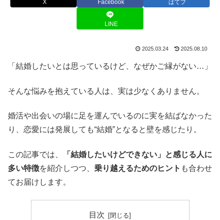
X
Facebook
はてブ
LINE
2025.03.24
2025.08.10
「結婚したいとは思っているけど、なぜかご縁がない…」
そんな悩みを抱えている人は、実は少なくありません。
婚活や出会いの場に足を運んでいるのに実を結ばなかった
り、恋愛には発展しても“結婚”となると壁を感じたり。
この記事では、
「結婚したいけどできない」と感じる人に
多い特徴
を紹介しつつ、
乗り越えるためのヒント
も合わせ
てお届けします。
目次