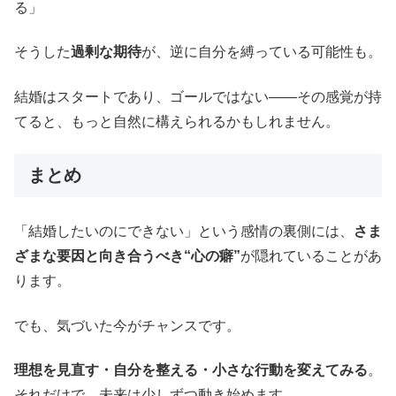
る」
そうした
過剰な期待
が、逆に自分を縛っている可能性も。
結婚はスタートであり、ゴールではない――その感覚が持
てると、もっと自然に構えられるかもしれません。
まとめ
「結婚したいのにできない」という感情の裏側には、
さま
ざまな要因と向き合うべき“心の癖”
が隠れていることがあ
ります。
でも、気づいた今がチャンスです。
理想を見直す・自分を整える・小さな行動を変えてみる
。
それだけで、未来は少しずつ動き始めます。