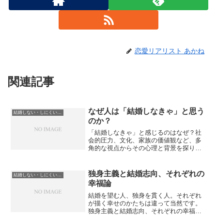
恋愛リアリスト あかね
関連記事
なぜ人は「結婚しなきゃ」と思う
結婚しない・しにくい理由と選択肢
のか？
「結婚しなきゃ」と感じるのはなぜ？社
会的圧力、文化、家族の価値観など、多
角的な視点からその心理と背景を探り、
結婚観の“本音”を見つめ直します。
独身主義と結婚志向、それぞれの
結婚しない・しにくい理由と選択肢
幸福論
結婚を望む人、独身を貫く人。それぞれ
が描く幸せのかたちは違って当然です。
独身主義と結婚志向、それぞれの幸福論