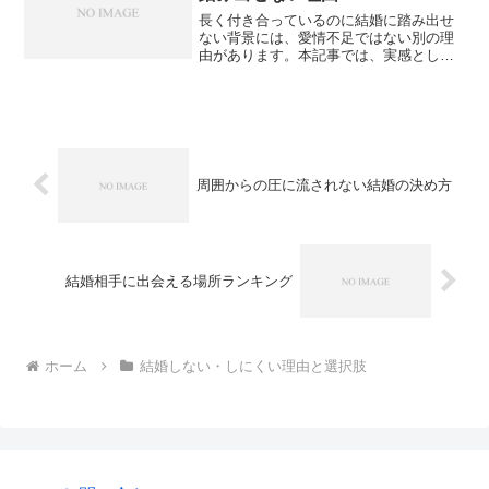
長く付き合っているのに結婚に踏み出せ
ない背景には、愛情不足ではない別の理
由があります。本記事では、実感として
多く語られる心理的・現実的な要因を整
理し、前に進むための考え方を解説しま
す。
周囲からの圧に流されない結婚の決め方
結婚相手に出会える場所ランキング
ホーム
結婚しない・しにくい理由と選択肢