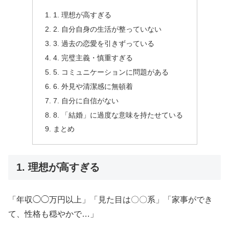
1. 理想が高すぎる
2. 自分自身の生活が整っていない
3. 過去の恋愛を引きずっている
4. 完璧主義・慎重すぎる
5. コミュニケーションに問題がある
6. 外見や清潔感に無頓着
7. 自分に自信がない
8. 「結婚」に過度な意味を持たせている
まとめ
1. 理想が高すぎる
「年収◯◯万円以上」「見た目は〇〇系」「家事ができ
て、性格も穏やかで…」