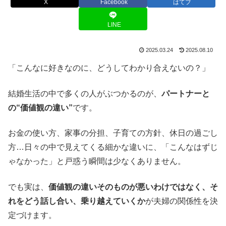
X
Facebook
はてブ
LINE
2025.03.24
2025.08.10
「こんなに好きなのに、どうしてわかり合えないの？」
結婚生活の中で多くの人がぶつかるのが、
パートナーと
の“価値観の違い”
です。
お金の使い方、家事の分担、子育ての方針、休日の過ごし
方…日々の中で見えてくる細かな違いに、「こんなはずじ
ゃなかった」と戸惑う瞬間は少なくありません。
でも実は、
価値観の違いそのものが悪いわけではなく、そ
れをどう話し合い、乗り越えていくか
が夫婦の関係性を決
定づけます。