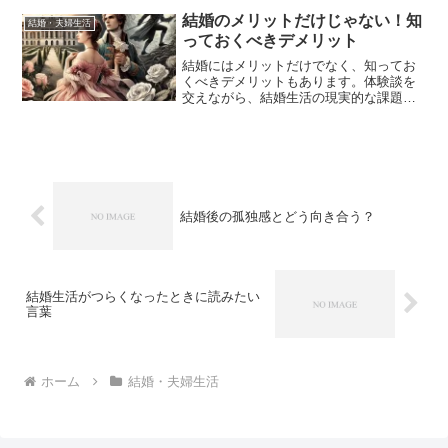
結婚のメリットだけじゃない！知
結婚・夫婦生活
っておくべきデメリット
結婚にはメリットだけでなく、知ってお
くべきデメリットもあります。体験談を
交えながら、結婚生活の現実的な課題を
詳しく紹介します。メリットとデメリッ
トを比較し、結婚への理解を深めましょ
う。
結婚後の孤独感とどう向き合う？
結婚生活がつらくなったときに読みたい
言葉
ホーム
結婚・夫婦生活