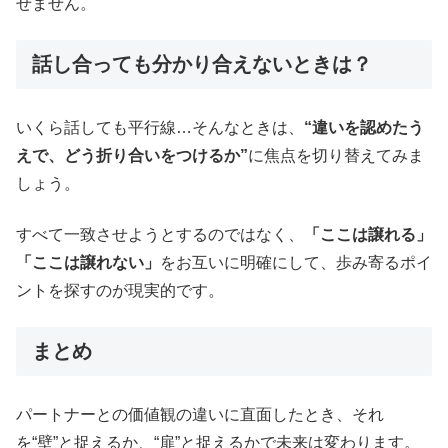
せません。
話し合っても分かり合えないときは？
いくら話しても平行線…そんなときは、
“違いを認めたう
えで、どう折り合いをつけるか”
に焦点を切り替えてみま
しょう。
すべて一致させようとするのではなく、
「ここは譲れる」
「ここは譲れない」
をお互いに明確にして、歩み寄るポイ
ントを探すのが現実的です。
まとめ
パートナーとの価値観の違いに直面したとき、それ
を“壁”と捉えるか、“扉”と捉えるかで未来は変わります。