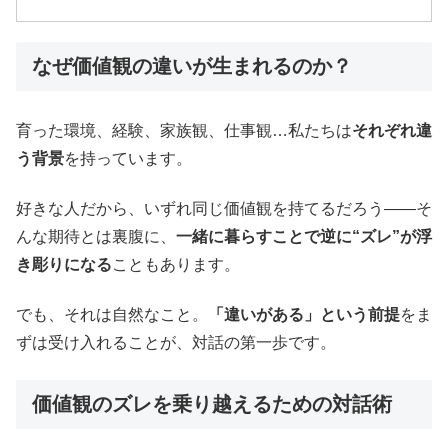
なぜ価値観の違いが生まれるのか？
育った環境、経験、家族観、仕事観…私たちは
それぞれ違
う背景
を持っています。
好きな人だから、いずれ同じ価値観を持てるだろう――そ
んな期待とは裏腹に、
一緒に暮らすことで逆に“ズレ”が浮
き彫りになる
こともあります。
でも、それは自然なこと。
「違いがある」という前提
をま
ずは受け入れることが、対話の第一歩です。
価値観のズレを乗り越えるための対話術