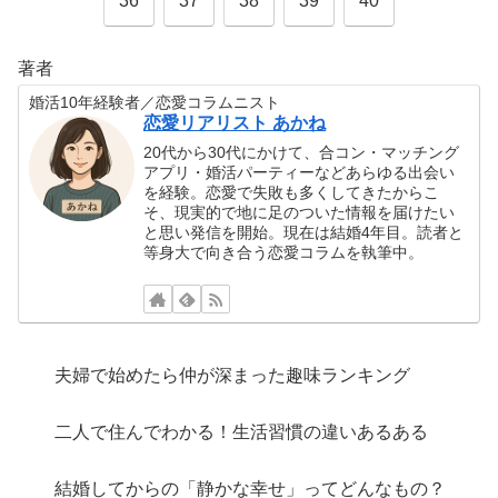
36
37
38
39
40
著者
婚活10年経験者／恋愛コラムニスト
恋愛リアリスト あかね
20代から30代にかけて、合コン・マッチング
アプリ・婚活パーティーなどあらゆる出会い
を経験。恋愛で失敗も多くしてきたからこ
そ、現実的で地に足のついた情報を届けたい
と思い発信を開始。現在は結婚4年目。読者と
等身大で向き合う恋愛コラムを執筆中。
夫婦で始めたら仲が深まった趣味ランキング
二人で住んでわかる！生活習慣の違いあるある
結婚してからの「静かな幸せ」ってどんなもの？