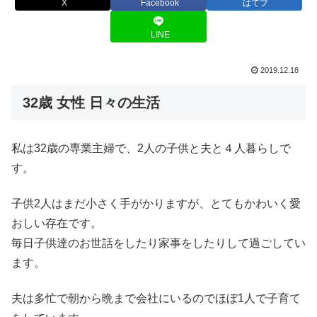
X
Facebook
はてブ
LINE
2019.12.18
32歳 女性 日々の生活
私は32歳の専業主婦で、2人の子供と夫と４人暮らしで
す。
子供2人はまだ小さく手がかりますが、とてもかわいく愛
おしい存在です。
毎日子供達のお世話をしたり家事をしたりして過ごしてい
ます。
夫は多忙で朝から晩まで会社にいるのでほぼ1人で子育て