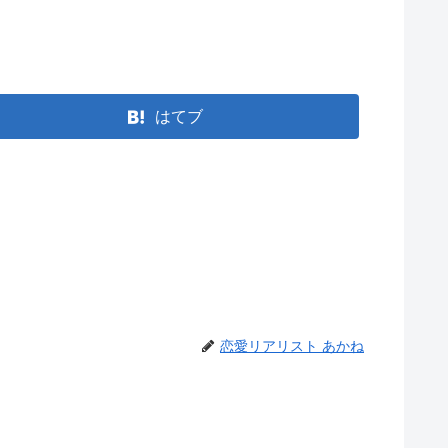
はてブ
恋愛リアリスト あかね