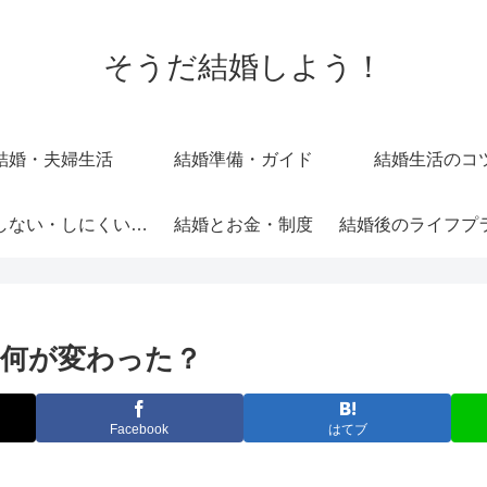
そうだ結婚しよう！
結婚・夫婦生活
結婚準備・ガイド
結婚生活のコ
結婚しない・しにくい理由と選択肢
結婚とお金・制度
何が変わった？
Facebook
はてブ