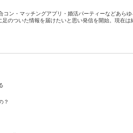
て、合コン・マッチングアプリ・婚活パーティーなどあら
に足のついた情報を届けたいと思い発信を開始。現在は
る
の？