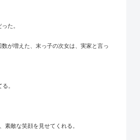
だった。
回数が増えた、末っ子の次女は、実家と言っ
てる。
、素敵な笑顔を見せてくれる。