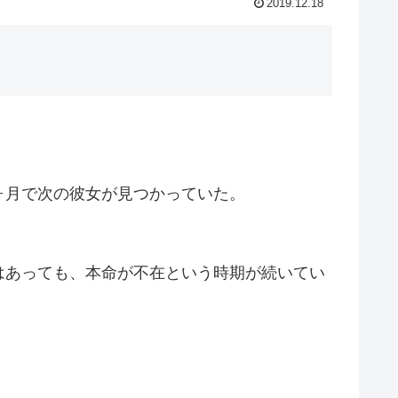
2019.12.18
ヶ月で次の彼女が見つかっていた。
はあっても、本命が不在という時期が続いてい