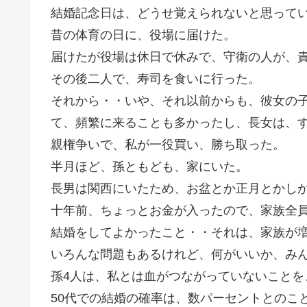
結婚記念日は、どうせ覚えられないと思って
昔の体育の日に、役場に届けた。
届けたが役場は休日で休みで、守衛の人が、
その後二人で、寿司を食いに行った。
それから・・いや、それ以前からも、彼女の
て、頻繁に来ることも多かったし、長女は、
親権争いで、私が一役買い、勝ち取った。
半月ほど、孫ともども、家にいた。
長男は関西にいたため、お盆とか正月とかしか
十年前、ちょっとお金が入ったので、家族全
結婚をしてよかったこと・・それは、家族が
いろんな問題もあるけれど、何がいいか、み
孫4人は、私とは血がつながっていないこと
50代での結婚の確率は、数パーセントとのこ