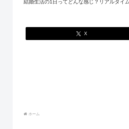
結婚生活の1日ってどんな感じ？リアルタイ
X
ホーム