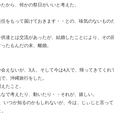
いたから、何かの祭日がいいと考えた。
責任をもって届けておきます・・との、味気のないもの
子供達とは交流があったが、結婚したことにより、その
すったもんだの末、離婚。
会えないが、3人、そして今は4人で、帰ってきてくれ
員で、沖縄旅行をした。
増えたこと。
んなで考えたり、動いたり・・それが、嬉しい。
を、いつか知るのかもしれないが、今は、じぃじと言って
と。