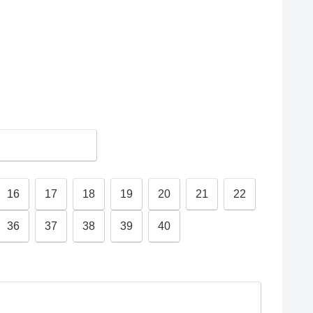
16
17
18
19
20
21
22
36
37
38
39
40