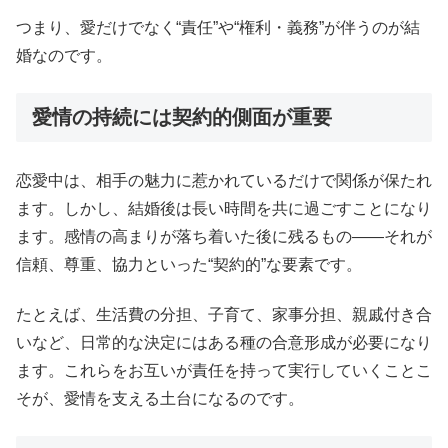
つまり、愛だけでなく“責任”や“権利・義務”が伴うのが結
婚なのです。
愛情の持続には契約的側面が重要
恋愛中は、相手の魅力に惹かれているだけで関係が保たれ
ます。しかし、結婚後は長い時間を共に過ごすことになり
ます。感情の高まりが落ち着いた後に残るもの――それが
信頼、尊重、協力といった“契約的”な要素です。
たとえば、生活費の分担、子育て、家事分担、親戚付き合
いなど、日常的な決定にはある種の合意形成が必要になり
ます。これらをお互いが責任を持って実行していくことこ
そが、愛情を支える土台になるのです。