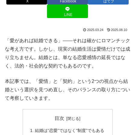
X
Facebook
はてブ
LINE
2025.03.24
2025.08.10
「愛があれば結婚できる」――それは確かにロマンチック
な考え方です。しかし、現実の結婚生活は愛情だけでは成
り立ちません。結婚とは、単なる恋愛感情の延長ではな
く、法的・社会的な契約でもあるのです。
本記事では、「愛情」と「契約」という2つの視点から結
婚という選択を見つめ直し、そのバランスの取り方につい
て考察していきます。
目次
結婚は“恋愛”ではなく“制度”でもある