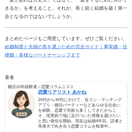
きるか」を考えること。それが、長く続く結婚を築く第一
歩となるのではないでしょうか。
まとめたページもご用意しています。ぜひご覧ください。
結婚制度と夫婦の形を選ぶための完全ガイド｜事実婚・法
律婚・多様なパートナーシップまで
著者
婚活10年経験者／恋愛コラムニスト
恋愛リアリスト あかね
20代から30代にかけて、合コン・マッチング
アプリ・婚活パーティーなどあらゆる出会い
を経験。恋愛で失敗も多くしてきたからこ
そ、現実的で地に足のついた情報を届けたい
と思い発信を開始。現在は結婚4年目。読者と
等身大で向き合う恋愛コラムを執筆中。