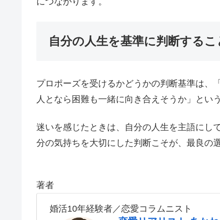
につながります。
自分の人生を基準に判断するこ
プロポーズを受けるかどうかの判断基準は、
人となら困難も一緒に向き合えそうか」とい
迷いを感じたときは、自分の人生を主語にし
分の気持ちを大切にした判断こそが、最良の
著者
婚活10年経験者／恋愛コラムニスト