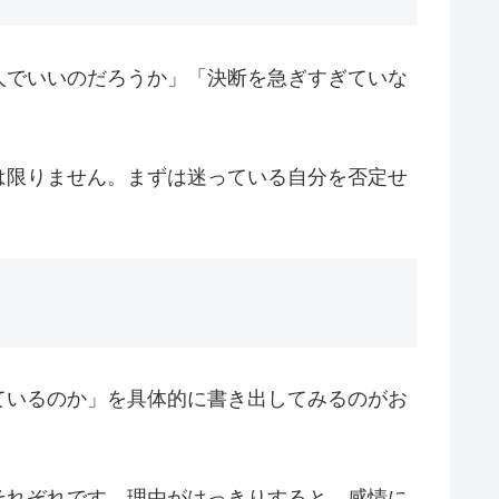
人でいいのだろうか」「決断を急ぎすぎていな
は限りません。まずは迷っている自分を否定せ
ているのか」を具体的に書き出してみるのがお
それぞれです。理由がはっきりすると、感情に