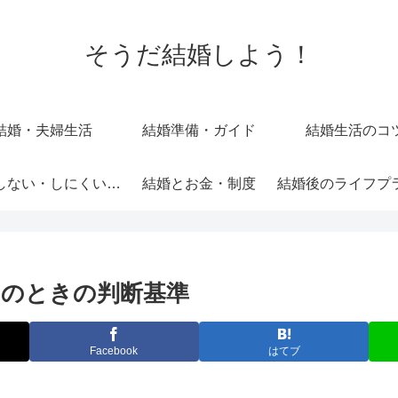
そうだ結婚しよう！
結婚・夫婦生活
結婚準備・ガイド
結婚生活のコ
結婚しない・しにくい理由と選択肢
結婚とお金・制度
のときの判断基準
Facebook
はてブ