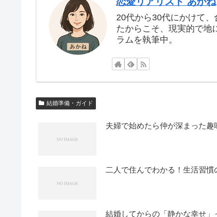
恋愛リアリスト あかね
20代から30代にかけ
たからこそ、現実的で地
ラムを執筆中。
結婚準備・ガイド
夫婦で始めたら仲が深まった趣
二人で住んでわかる！生活習慣
結婚してからの「静かな幸せ」