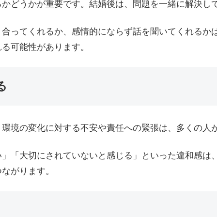
るかどうかが重要です。結婚後は、問題を一緒に解決し
き合ってくれるか、感情的にならず話を聞いてくれるか
れる可能性があります。
る
。環境の変化に対する不安や責任への緊張は、多くの人
い」「大切にされていないと感じる」といった違和感は
つながります。