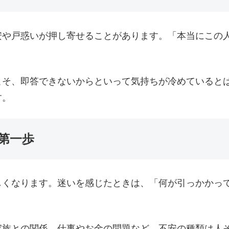
安や戸惑いが押し寄せることがあります。「本当にこの
こそ、即答できないからといって気持ちが冷めていると
す。
第一歩
しくなります。迷いを感じたときは、「何が引っかかっ
家族との関係、仕事やお金の問題など、不安の種類は人